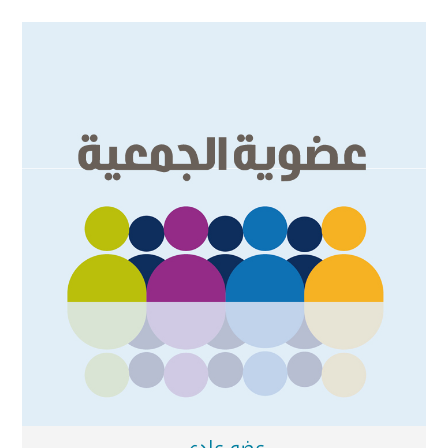
عضو عادي