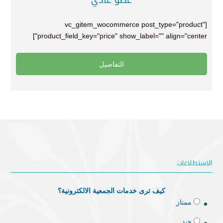
[vc_gitem_wocommerce post_type="product"
product_field_key="price" show_label="" align="center"]
التفاصيل
الاستطلاعات
كيف ترى خدمات الجمعية الالكترونية؟
ممتاز
جيد