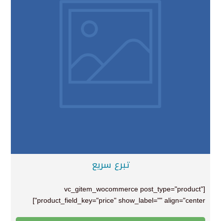
تبرع سريع
[vc_gitem_wocommerce post_type="product"
product_field_key="price" show_label="" align="center"]