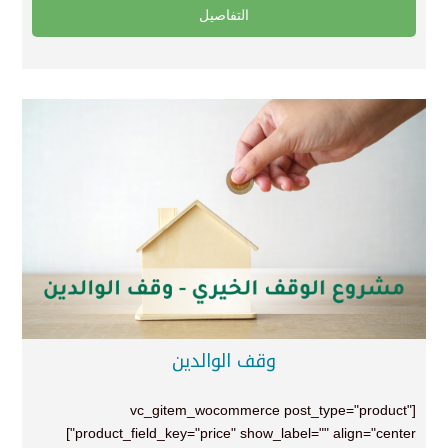
التفاصيل
وقف الوالدين
[vc_gitem_wocommerce post_type="product"
product_field_key="price" show_label="" align="center"]