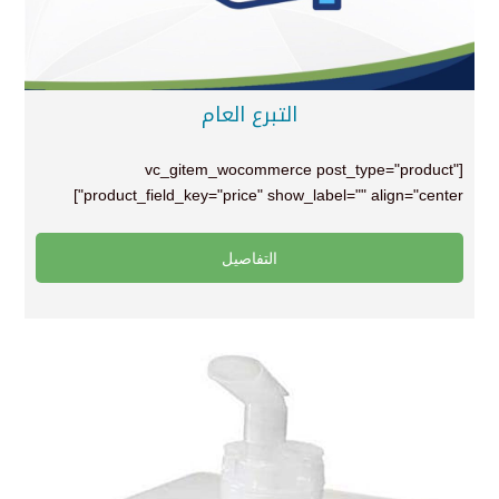
التبرع العام
[vc_gitem_wocommerce post_type="product"
product_field_key="price" show_label="" align="center"]
التفاصيل