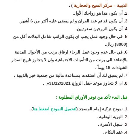
الذيبية – مركز السيح والحجازية
)
.
أن يكون هذا هو زواجك الأول
.
أن يكون قد تم عقد القران و لم يمضي عليه أكثر من 6 أشهر
.
أن يكون الزوجين سعوديين
.
في حال وجود عمل يجب ان يكون الراتب شامل البدلات أقل من
(8000) ريال
.
في حال عدم وجود عمل الرجاء ارفاق برنت من الأحوال المدنية
بالإضافة الى برنت من التأمينات الاجتماعية وان لا يتجاوز تاريخ اصدار
الشهادات 15 يوماً
.
لم يسبق لك أن استفدت بمساعدة مالية من جمعية خير بالذيبية
.
ان لا يتجاوز موعد حفل الزواج 31/12/2021م
.
قبل البدء تأكد من توفر الأوراق المطلوبة
:
نموذج تزكية إمام المسجد
(
لتحميل النموذج اضغط هنا
).
الهوية الوطنية
.
سجل الأسرة
.
عقد النكاح
.