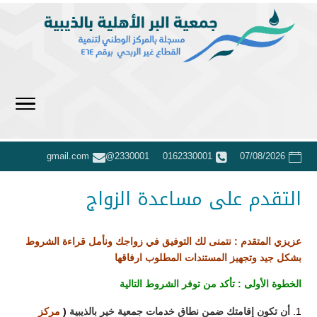
2330001@gmail.com
0162330001
07/08/2026
التقدم على مساعدة الزواج
عزيزي المتقدم : نتمنى لك التوفيق في زواجك ونأمل قراءة الشروط
بشكل جيد وتجهيز المستندات المطلوب ارفاقها
الخطوة الأولى : تأكد من توفر الشروط التالية
أن تكون إقامتك ضمن نطاق خدمات جمعية خير بالذيبية
(
مركز