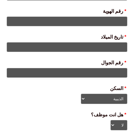
*
رقم الهوية
*
تاريخ الميلاد
*
رقم الجوال
*
السكن
*
هل انت موظف؟