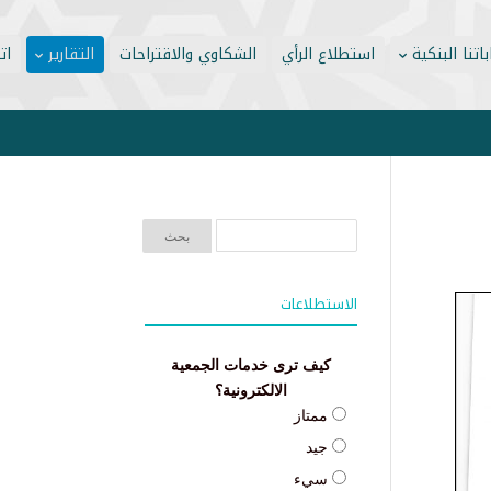
تنا البنكية
استطلاع الرأي
الشكاوي والاقتراحات
التقارير
ات
الاستطلاعات
كيف ترى خدمات الجمعية
الالكترونية؟
ممتاز
جيد
سيء