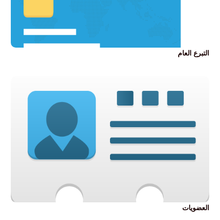
التفاصيل
التبرع العام
العضويات
قم بالانضمام الى عضوية جمعية خير بالذيبية
التفاصيل
العضويات