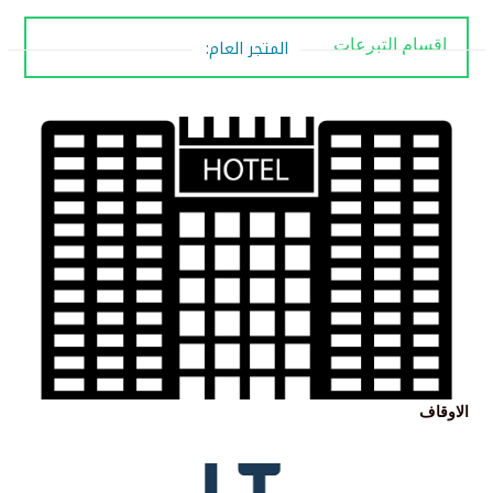
المتجر العام:
اقسام التبرعات
الاوقاف
تساهم بإنشاء اوقاف تدعم جمعية خير بالذيبية بالاستدامة المالية
التي تساهم بإستمرارية الدعم للمستفيدين
التفاصيل
الاوقاف