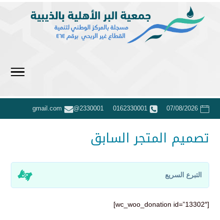
2330001@gmail.com
0162330001
07/08/2026
تصميم المتجر السابق
التبرع السريع
[wc_woo_donation id=”13302″]