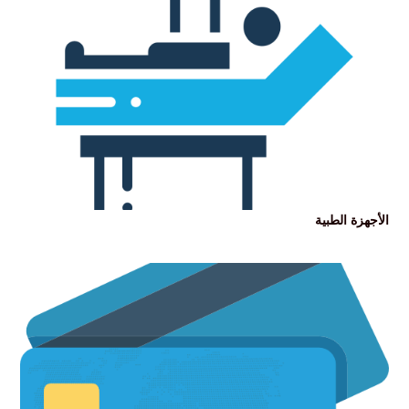
الاجهزة الطبية
يسهم هذا المشروع بتوفير الأجهزة الطبية للمرضى بالجمعية
التفاصيل
الأجهزة الطبية
التبرع العام
تبرع بما تجود به نفسك الى مستفيدي جمعية خير بالذيبية