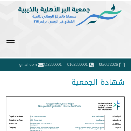
2330001@gmail.com
0162330001
08/08/2026
شهادة الجمعية